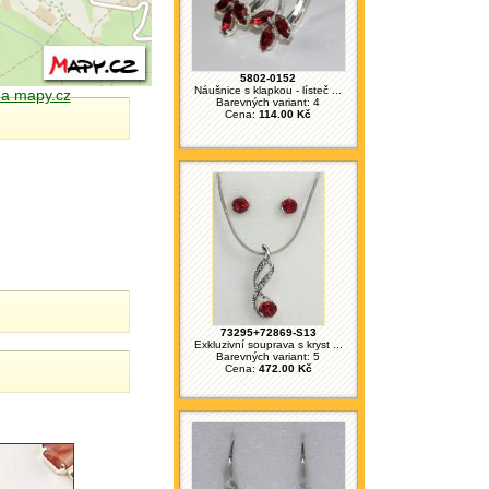
5802-0152
Náušnice s klapkou - lísteč ...
 na mapy.cz
Barevných variant: 4
Cena:
114.00 Kč
73295+72869-S13
Exkluzivní souprava s kryst ...
Barevných variant: 5
Cena:
472.00 Kč