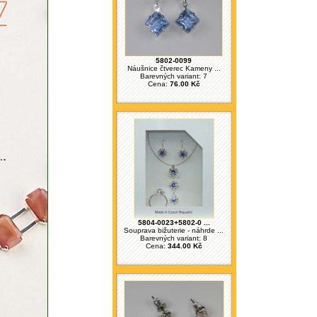
5802-0099
Náušnice čtverec Kameny ...
Barevných variant: 7
Cena:
76.00 Kč
5804-0023+5802-0 ...
Souprava bižuterie - náhrde ...
Barevných variant: 8
Cena:
344.00 Kč