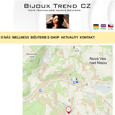
GER
ENG
CZE
O NÁS
WELLNESS
BIŽUTERIE E-SHOP
AKTUALITY
KONTAKT