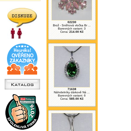
02230
Brož - Sněhová vločka Br ...
Barevných variant: 3
Cena:
214.00 Kč
71638
Náhrdelníky dárkově Ná ...
Barevných variant: 6
Cena:
585.00 Kč