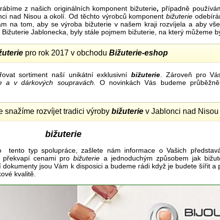
rábíme z našich originálních komponent bižuterie
,
případně používá
ci nad Nisou a okolí. Od těchto výrobců komponent
bižuterie
odebír
nám na tom, aby se výroba bižuterie v našem kraji rozvíjela a aby v
a Bižuterie Jablonecka, byly stále pojmem bižuterie, na který můžeme b
žuterie
pro rok 2017 v obchodu
Bižuterie-eshop
vat sortiment naší unikátní exklusivní
bižuterie
. Zároveň pro Vá
rie a v dárkových soupravách.
O novinkách Vás budeme průběžně 
 snažíme rozvíjet tradici výroby
bižuterie
v Jablonci nad Niso
bižuterie
o tento typ spolupráce, zašlete nám informace o Vašich představá
le překvapí cenami pro
bižuterie
a jednoduchým způsobem jak bižute
í dokumenty jsou Vám k disposici a budeme rádi když je budete šířit a
kové kvalitě.