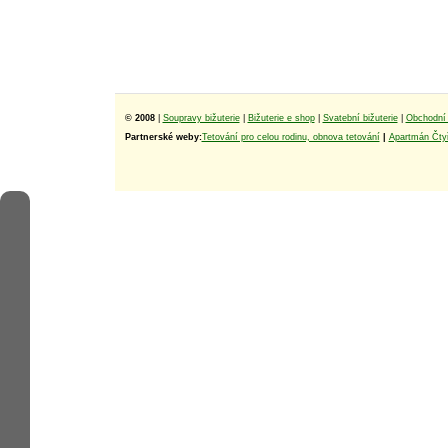
© 2008
|
Soupravy bižuterie
|
Bižuterie e shop
|
Svatební bižuterie
|
Obchodní 
Partnerské weby:
Tetování pro celou rodinu, obnova tetování
|
Apartmán Čtyř