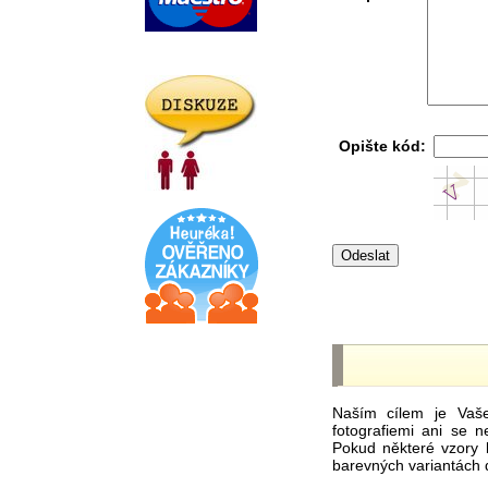
Opište kód:
Naším cílem je Vaš
fotografiemi ani se 
Pokud některé vzory 
barevných variantách 