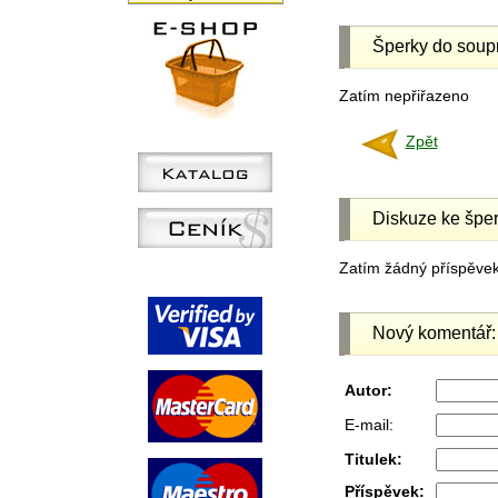
Šperky do soup
Zatím nepřiřazeno
Zpět
Diskuze ke šper
Zatím žádný příspěvek 
Nový komentář:
Autor:
E-mail:
Titulek:
Příspěvek: