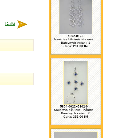
Další
5802-0123
Náušnice bižuterie štrasové ...
Barevných variant: 1
Cena:
291.00 Kč
5804-0022+5802-0 ...
Souprava bižuterie - náhrde ...
Barevných variant: 8
Cena:
355.00 Kč