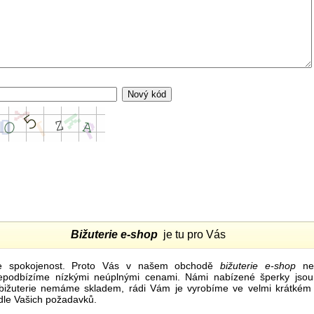
Bižuterie e-shop
je tu pro Vás
e spokojenost. Proto Vás v našem obchodě
bižuterie e-shop
nel
nepodbízíme nízkými neúplnými cenami. Námi nabízené šperky jsou
bižuterie nemáme skladem, rádi Vám je vyrobíme ve velmi krátkém č
dle Vašich požadavků.