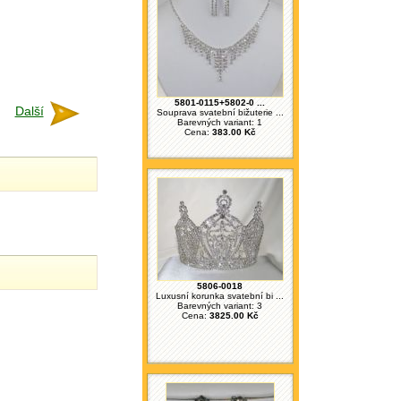
5801-0115+5802-0 ...
Další
Souprava svatební bižuterie ...
Barevných variant: 1
Cena:
383.00 Kč
5806-0018
Luxusní korunka svatební bi ...
Barevných variant: 3
Cena:
3825.00 Kč