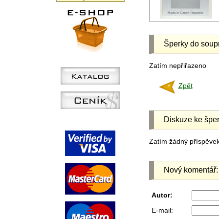
Šperky do soup
Zatím nepřiřazeno
Zpět
Diskuze ke šper
Zatím žádný příspěvek 
Nový komentář:
Autor:
E-mail: