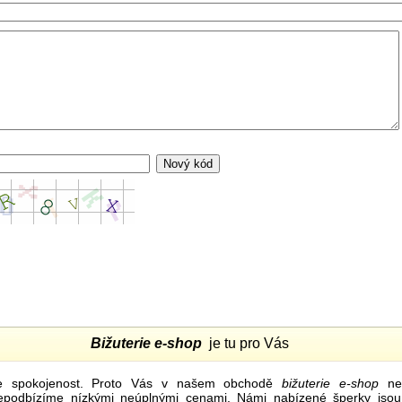
Bižuterie e-shop
je tu pro Vás
e spokojenost. Proto Vás v našem obchodě
bižuterie e-shop
nel
nepodbízíme nízkými neúplnými cenami. Námi nabízené šperky jsou