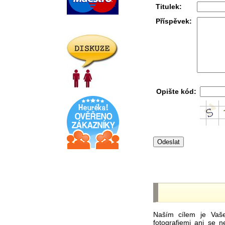
Titulek:
Příspěvek:
Opište kód:
Naším cílem je Vaš
fotografiemi ani se 