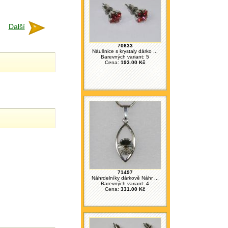
Další
70633
Náušnice s krystaly dárko ...
Barevných variant: 5
Cena:
193.00 Kč
71497
Náhrdelníky dárkově Náhr ...
Barevných variant: 4
Cena:
331.00 Kč