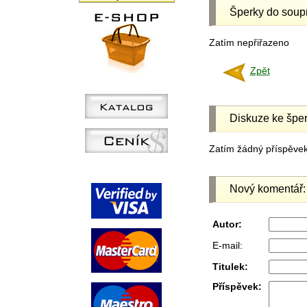
Šperky do soup
Zatím nepřiřazeno
Zpět
Diskuze ke šper
Zatím žádný příspěvek 
Nový komentář:
Autor:
E-mail:
Titulek:
Příspěvek: