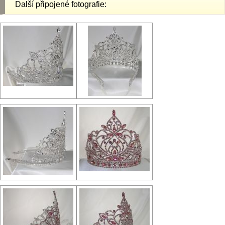
Další připojené fotografie: