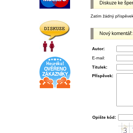
Diskuze ke šper
Zatím žádný příspěvek 
Nový komentář:
Autor:
E-mail:
Titulek:
Příspěvek:
Opište kód: