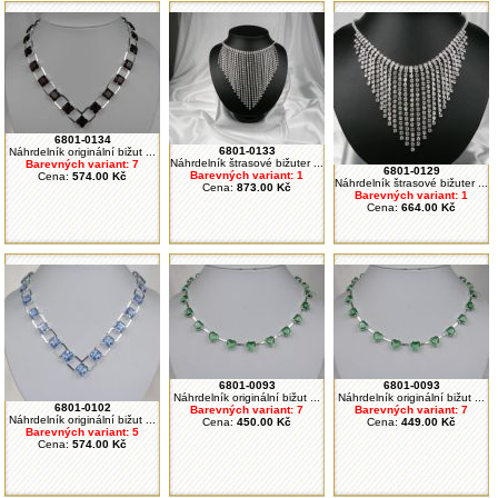
6801-0134
6801-0133
Náhrdelník originální bižut ...
Náhrdelník štrasové bižuter ...
Barevných variant: 7
6801-0129
Barevných variant: 1
Cena:
574.00 Kč
Náhrdelník štrasové bižuter ...
Cena:
873.00 Kč
Barevných variant: 1
Cena:
664.00 Kč
6801-0093
6801-0093
Náhrdelník originální bižut ...
Náhrdelník originální bižut ...
6801-0102
Barevných variant: 7
Barevných variant: 7
Náhrdelník originální bižut ...
Cena:
450.00 Kč
Cena:
449.00 Kč
Barevných variant: 5
Cena:
574.00 Kč