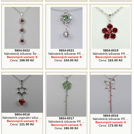
5804-0022
5804-0021
5804-0019
Náhrdelník bižuterie Štr ...
Náhrdelník bižuterie Pří ...
Náhrdelník bižuterie Pří ...
Barevných variant: 8
Barevných variant: 8
Barevných variant: 8
Cena:
168.00 Kč
Cena:
104.00 Kč
Cena:
163.00 Kč
5804-0018
5804-0016
Náhrdelník originální bižut ...
5804-0017
Náhrdelník bižuterie Pří ...
Barevných variant: 5
Náhrdelník bižuterie Pří ...
Barevných variant: 6
Cena:
121.00 Kč
Barevných variant: 9
Cena:
173.00 Kč
Cena:
186.00 Kč