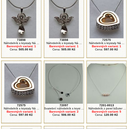
73898
73898
72575
Náhrdelník s krystaly Ná ...
Náhrdelník s krystaly Ná ...
Náhrdelník s krystaly Ná ...
Barevných variant: 1
Barevných variant: 1
Barevných variant: 1
Cena:
505.00 Kč
Cena:
505.00 Kč
Cena:
597.00 Kč
72575
72097
7201-0013
Náhrdelník s krystaly Ná ...
Svatební náhrdelník s kryst ...
Náhrdelník z perel bižuter ...
Barevných variant: 1
Barevných variant: 2
Barevných variant: 5
Cena:
597.00 Kč
Cena:
506.00 Kč
Cena:
120.00 Kč