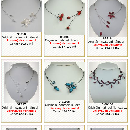
99056
98098
Originální svatební náhrdel ...
97419
Originální náhrdelník - ozd ...
Barevných variant: 1
Originální svatební náhrdel ...
Barevných variant: 3
Cena:
426.00 Kč
Barevných variant: 5
Cena:
377.00 Kč
Cena:
414.00 Kč
9-01105
97217
9-00106
Originální náhrdelník - ozd ...
Originální svatební náhrdel ...
Originální náhrdelník - ozd ...
Barevných variant: 4
Barevných variant: 2
Barevných variant: 4
Cena:
424.00 Kč
Cena:
472.00 Kč
Cena:
953.00 Kč