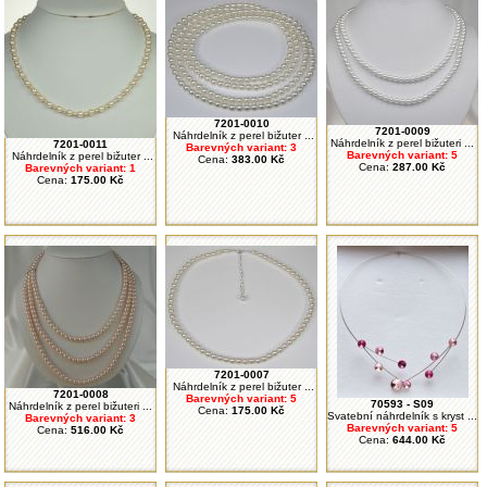
7201-0010
7201-0009
Náhrdelník z perel bižuter ...
Náhrdelník z perel bižuteri ...
7201-0011
Barevných variant: 3
Barevných variant: 5
Náhrdelník z perel bižuter ...
Cena:
383.00 Kč
Cena:
287.00 Kč
Barevných variant: 1
Cena:
175.00 Kč
7201-0007
Náhrdelník z perel bižuter ...
7201-0008
Barevných variant: 5
70593 - S09
Náhrdelník z perel bižuteri ...
Cena:
175.00 Kč
Svatební náhrdelník s kryst ...
Barevných variant: 3
Barevných variant: 5
Cena:
516.00 Kč
Cena:
644.00 Kč