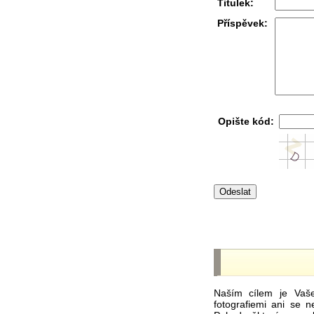
Titulek:
Příspěvek:
Opište kód:
Naším cílem je Vaš
fotografiemi ani se 