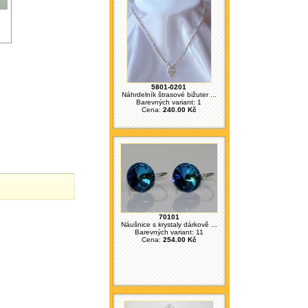
5801-0201
Náhrdelník štrasové bižuter ...
Barevných variant: 1
Cena:
240.00 Kč
70101
Náušnice s krystaly dárkově ...
Barevných variant: 11
Cena:
254.00 Kč