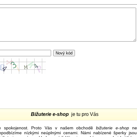
Bižuterie e-shop
je tu pro Vás
e spokojenost. Proto Vás v našem obchodě
bižuterie e-shop
nel
nepodbízíme nízkými neúplnými cenami. Námi nabízené šperky jsou