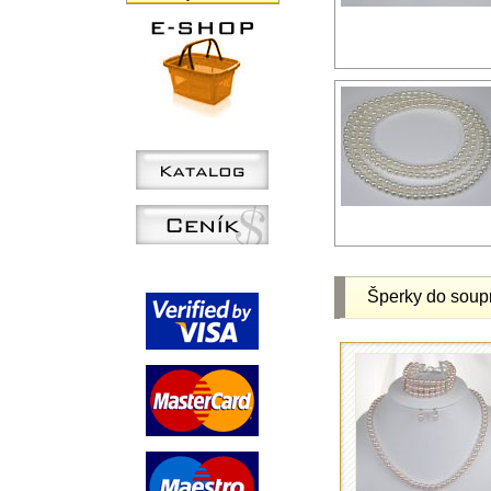
Šperky do soup