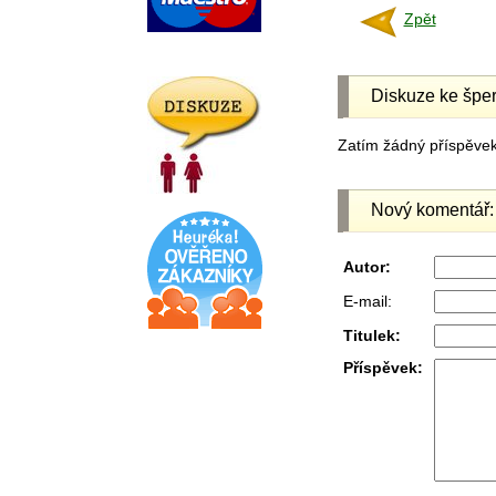
Zpět
Diskuze ke šper
Zatím žádný příspěvek 
Nový komentář:
Autor:
E-mail:
Titulek:
Příspěvek: