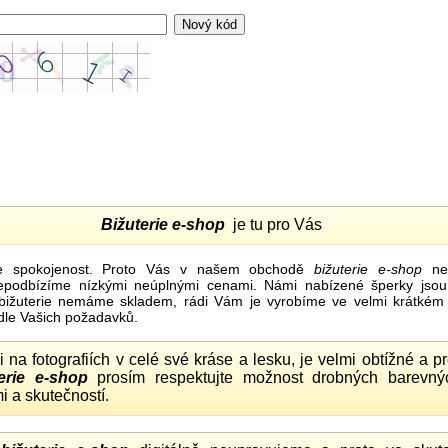
Bižuterie e-shop
je tu pro Vás
e spokojenost. Proto Vás v našem obchodě
bižuterie e-shop
nel
nepodbízíme nízkými neúplnými cenami. Námi nabízené šperky jsou
bižuterie nemáme skladem, rádi Vám je vyrobíme ve velmi krátkém č
dle Vašich požadavků.
ii na fotografiích v celé své kráse a lesku, je velmi obtížné a 
erie e-shop
prosím respektujte možnost drobných barevný
i a skutečností.