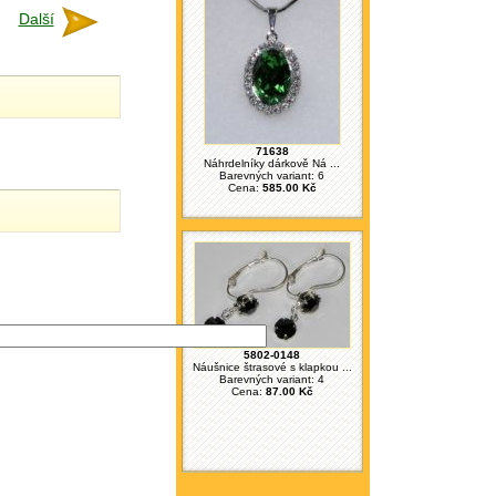
Další
71638
Náhrdelníky dárkově Ná ...
Barevných variant: 6
Cena:
585.00 Kč
5802-0148
Náušnice štrasové s klapkou ...
Barevných variant: 4
Cena:
87.00 Kč