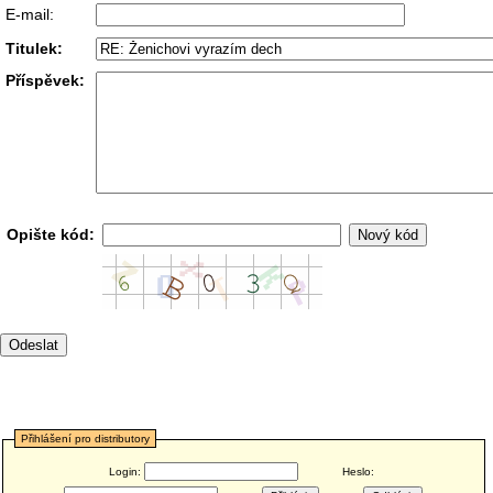
E-mail:
Titulek:
Příspěvek:
Opište kód:
Přihlášení pro distributory
Login:
Heslo: