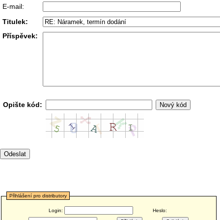
E-mail:
Titulek:
Příspěvek:
Opište kód:
Přihlášení pro distributory
Login:
Heslo: