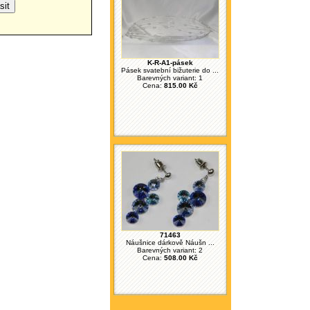
K-R-A1-pásek
Pásek svatební bižuterie do ...
Barevných variant: 1
Cena:
815.00 Kč
71463
Náušnice dárkově Náušn ...
Barevných variant: 2
Cena:
508.00 Kč