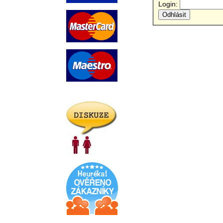
Login: