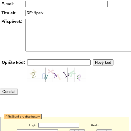
E-mail:
Titulek:
Příspěvek:
Opište kód:
Přihlášení pro distributory
Login:
Heslo: