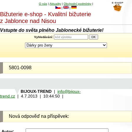
O nás
|
Aktuality
|
Obchodní podmínky
|
|
|
Bižuterie e-shop - Kvalitní bižuterie
z Jablonce nad Nisou
Vstupte do světa plného Jablonecké bižuterie!
Vyhledávání:
5801-0098
BIJOUX-TREND
|
info@bijoux-
trend.cz
| 4.7.2013 | 10:44:50 |
Nová odpověď na příspěvek:
Autor: