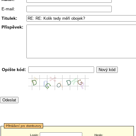
E-mail:
Titulek:
Příspěvek:
Opište kód:
Přihlášení pro distributory
Login:
Heslo: