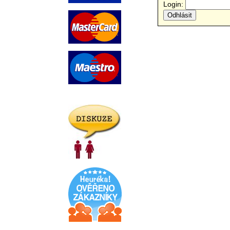
Login: