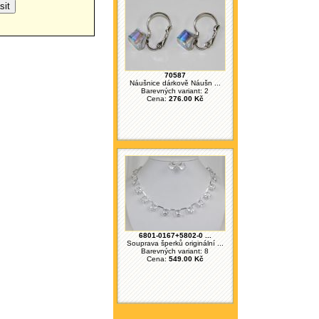
70587
Náušnice dárkově Náušn ...
Barevných variant: 2
Cena:
276.00 Kč
6801-0167+5802-0 ...
Souprava šperků originální ...
Barevných variant: 8
Cena:
549.00 Kč