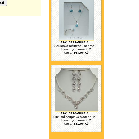
5801-0168+5802-0 ...
Souprava bižuterie - náhrde ...
Barevných variant: 2
Cena:
263.00 Kč
5801-0190+5802-0 ...
Luxusní souprava svatební b ...
Barevných variant: 2
Cena:
631.00 Kč