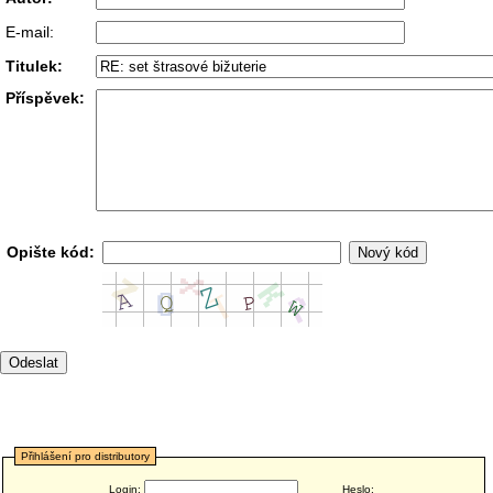
E-mail:
Titulek:
Příspěvek:
Opište kód:
Přihlášení pro distributory
Login:
Heslo: