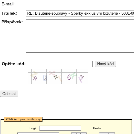
E-mail:
Titulek:
Příspěvek:
Opište kód:
Přihlášení pro distributory
Login:
Heslo: