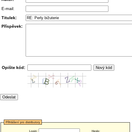
E-mail:
Titulek:
Příspěvek:
Opište kód:
Přihlášení pro distributory
Login:
Heslo: