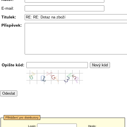
E-mail:
Titulek:
Příspěvek:
Opište kód:
Přihlášení pro distributory
Login:
Heslo: