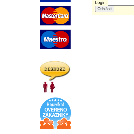
Login: