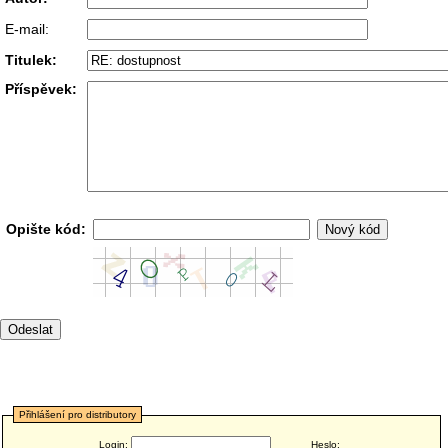
E-mail:
Titulek:
Příspěvek:
Opište kód:
Přihlášení pro distributory
Login:
Heslo: