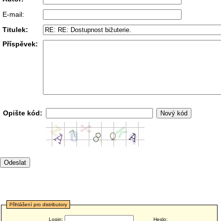
E-mail:
Titulek:
Příspěvek:
Opište kód:
Přihlášení pro distributory
Login:
Heslo: