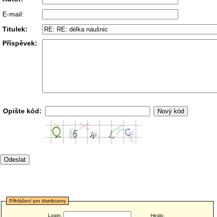
E-mail:
Titulek:
Příspěvek:
Opište kód:
Přihlášení pro distributory
Login:
Heslo: