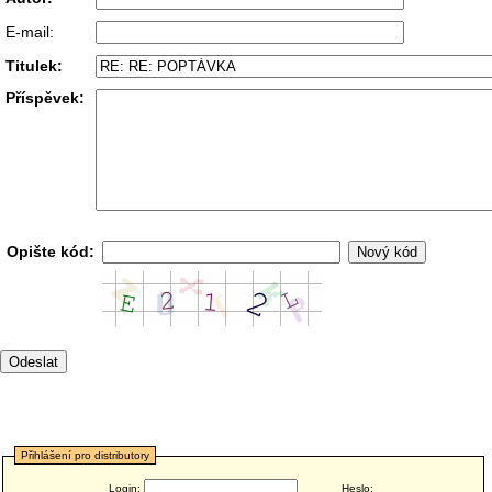
E-mail:
Titulek:
Příspěvek:
Opište kód:
Přihlášení pro distributory
Login:
Heslo: