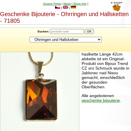
Unsere Firma
|
News
|
Shop info
|
|
|
Geschenke Bijouterie - Ohrringen und Hallsketten
- 71805
Suchen:
haslkette Länge 42cm
alskette ist ein Original-
Produkt von Bijoux Trend
CZ sro Schmuck wurde in
Jablonec nad Nisou
gemacht, einschließlich
der gesunden
Oberflächen.
Alle angebotenen
geschenke bijouterie
.