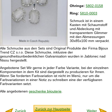
Ohringe:
5802-0158
Ring:
5810-0003
Schmuck ist in einem
Kasten mit Schaumstoff
und Abdeckung mit
transparentem Glimmer
mit den Abmessungen
30x85x100 mm verpackt.
Alle Schmucke aus den Sets sind Original Produkte der Firma Bijoux
Trend CZ s.r.o. Diese Schmucke, inklusive der
gesundheitsunbedenklichen Galvanisation wurden in Jablonec nad
Nisou hergestellt.
Angebotene Set Wir gerne in jeder Farbe Variante, bei der einzelnen
Komponenten in dem Kit sind dargestellt zu produzieren für Ihnen.
Wenn Sie forderten Farbvariation ist nicht im Menü, nur um die
Farbvariationen in einer Notiz zu schreiben eine der verfügbaren
Farbvarianten setzt.
Alle angebotenen
geschenke bijouterie
.
Zurück zur Hauptseite
Zurück
Weiter