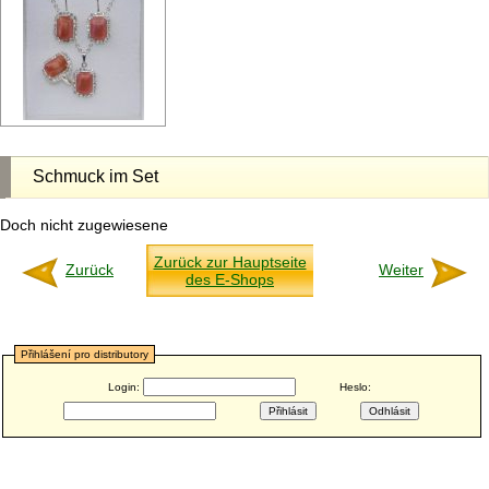
Schmuck im Set
Doch nicht zugewiesene
Zurück zur Hauptseite
Zurück
Weiter
des E-Shops
Přihlášení pro distributory
Login:
Heslo: