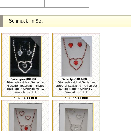
Schmuck im Set
Valentýn-5801-00 ...
Valentýn-5801-00 ...
Bijouterie original Set in der
Bijouterie original Set in der
Geschenkpackung - Strass
Geschenkpackung - Anhänger
Halskette + Ohrringe mit ...
auf die Kette + Ohrring ...
Varientenzahl: 1
Varientenzahl: 1
Preis:
10.22 EUR
Preis:
10.84 EUR